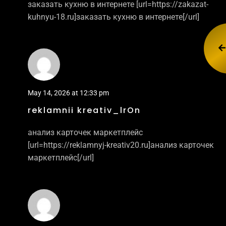
заказать кухню в интернете [url=https://zakazat-
kuhnyu-18.ru]заказать кухню в интернете[/url]
May 14, 2026 at 12:33 pm
reklamnii kreativ_lrOn
анализ карточек маркетплейс
[url=https://reklamnyj-kreativ20.ru]анализ карточек
маркетплейс[/url]