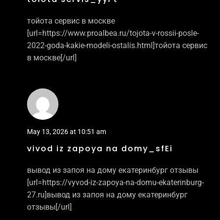
тойота сервис в москве
[url=https://www.proalbea.ru/tojota-v-rossii-posle-
2022-goda-kakie-modeli-ostalis.html]тойота сервис
в москве[/url]
May 13, 2026 at 10:51 am
vivod iz zapoya na domy_sfEi
вывод из запоя на дому екатеринбург отзывы
[url=https://vyvod-iz-zapoya-na-domu-ekaterinburg-
27.ru]вывод из запоя на дому екатеринбург
отзывы[/url]