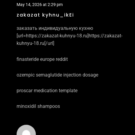
May 14, 2026 at 2:29 pm
zakazat kyhnu_ikEi
заказать индивидуальную кухню
[url=https://zakazat-kuhnyu-18.ru]https://zakazat-
kuhnyu-18.ru[/url]
finasteride europe reddit
ozempic semaglutide injection dosage
proscar medication template
minoxidil shampoos