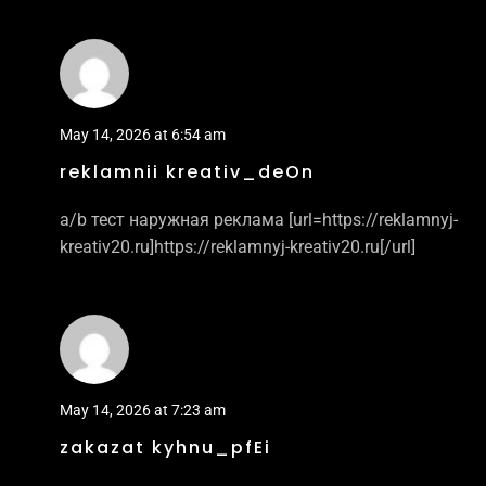
May 14, 2026 at 6:54 am
reklamnii kreativ_deOn
a/b тест наружная реклама [url=https://reklamnyj-
kreativ20.ru]https://reklamnyj-kreativ20.ru[/url]
May 14, 2026 at 7:23 am
zakazat kyhnu_pfEi