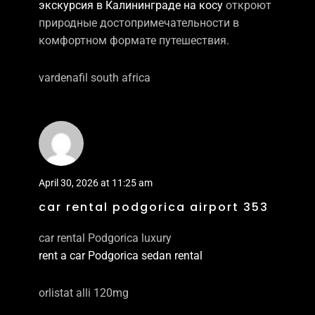
экскурсия в Калининграде на косу
откроют
природные достопримечательности в
комфортном формате путешествия.
vardenafil south africa
April 30, 2026 at 11:25 am
car rental podgorica airport 353
car rental Podgorica luxury
rent a car Podgorica sedan rental
orlistat alli 120mg