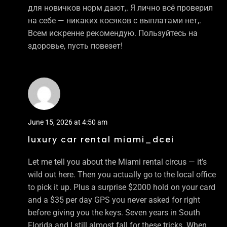
для новичков норм дают,. Я лично всё проверил
на себе — никаких косяков с выплатами нет,.
Всем искренне рекомендую. Пользуйтесь на
здоровье, пусть повезет!
June 15, 2026 at 4:50 am
luxury car rental miami_dcei
Let me tell you about the Miami rental circus — it’s
wild out here. Then you actually go to the local office
to pick it up. Plus a surprise $2000 hold on your card
and a $35 per day GPS you never asked for right
before giving you the keys. Seven years in South
Florida and I still almost fall for these tricks. When