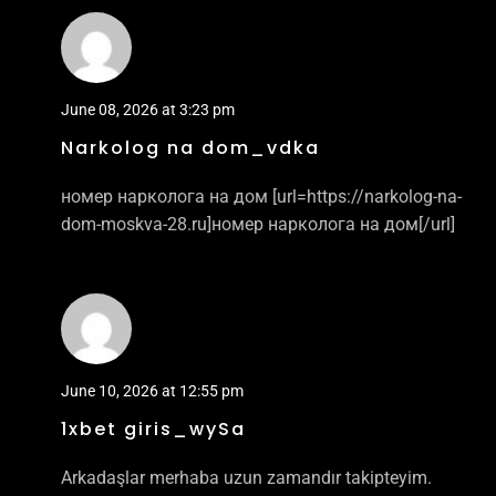
June 08, 2026 at 3:23 pm
Narkolog na dom_vdka
номер нарколога на дом [url=https://narkolog-na-
dom-moskva-28.ru]номер нарколога на дом[/url]
June 10, 2026 at 12:55 pm
1xbet giris_wySa
Arkadaşlar merhaba uzun zamandır takipteyim.