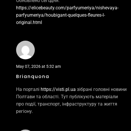
Обновлено сегодня:
https://elicebeauty.com/parfyumeriya/nishevaya-
parfyumeriya/houbigant-quelques-fleures-l-
original.html
May 07, 2026 at 5:32 am
Brianquona
На порталі
https://visti.pl.ua
зібрані головні новини
Полтави та області. Тут публікують матеріали
про події, транспорт, інфраструктуру та життя
регіону.