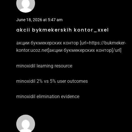
June 18, 2026 at 5:47 am
akcii bykmekerskih kontor_xxel
акции букмекерских контор [url=https://bukmeker-
kontor.ucoz.net]акции букмекерских контор[/url]
minoxidil learning resource
minoxidil 2% vs 5% user outcomes
minoxidil elimination evidence