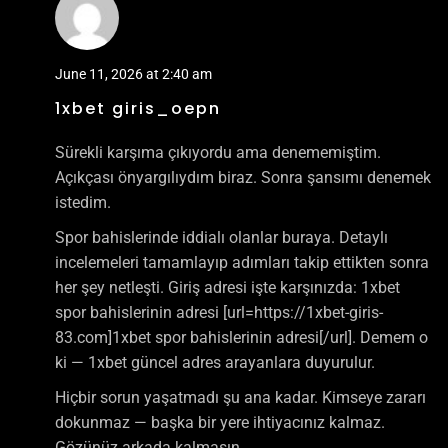
June 11, 2026 at 2:40 am
1xbet giris_oepn
Sürekli karşıma çıkıyordu ama denememiştim.
Açıkçası önyargılıydım biraz. Sonra şansımı denemek
istedim.
Spor bahislerinde iddialı olanlar buraya. Detaylı
incelemeleri tamamlayıp adımları takip ettikten sonra
her şey netleşti. Giriş adresi işte karşınızda: 1xbet
spor bahislerinin adresi [url=https://1xbet-giris-
83.com]1xbet spor bahislerinin adresi[/url]. Demem o
ki — 1xbet güncel adres arayanlara duyurulur.
Hiçbir sorun yaşatmadı şu ana kadar. Kimseye zararı
dokunmaz — başka bir yere ihtiyacınız kalmaz.
Gözünüz arkada kalmasın…