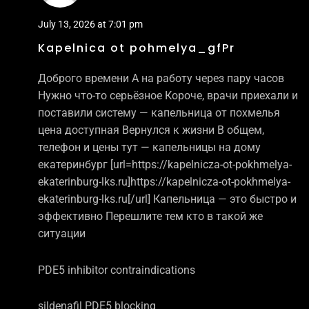
July 13, 2026 at 7:01 pm
Kapelnica ot pohmelya_gfPr
Доброго времени А на работу через пару часов
Нужно что-то серьёзное Короче, врачи приехали и
поставили систему — капельница от похмелья
цена доступная Вернулся к жизни В общем,
телефон и цены тут — капельницы на дому
екатеринбург [url=https://kapelnicza-ot-pokhmelya-
ekaterinburg-lks.ru]https://kapelnicza-ot-pokhmelya-
ekaterinburg-lks.ru[/url] Капельница — это быстро и
эффективно Перешлите тем кто в такой же
ситуации
PDE5 inhibitor contraindications
sildenafil PDE5 blocking