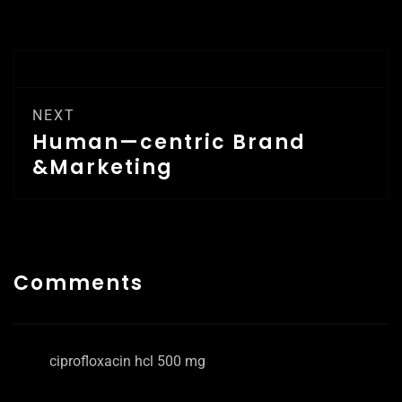
NEXT
Human—centric Brand
&Marketing
Comments
ciprofloxacin hcl 500 mg