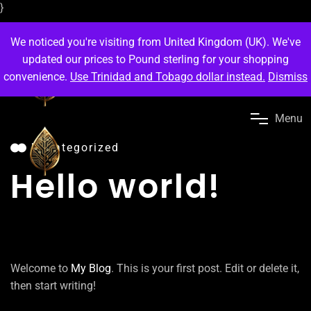
}
We noticed you're visiting from United Kingdom (UK). We've
updated our prices to Pound sterling for your shopping
convenience.
Use Trinidad and Tobago dollar instead.
Dismiss
M
e
n
u
Uncategorized
Hello world!
Welcome to
My Blog
. This is your first post. Edit or delete it,
then start writing!