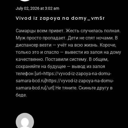
July 02, 2026 at 3:02 am
Vivod iz zapoya na domy_vmSr
Самарцы всем привет. Жесть случилась полная.
Муж просто пропадает. Дети не спят ночами. В
диспансер везти — учёт на всю жизнь. Короче,
только это и спасло — вывести из запоя на дому
качественно. Поставили систему. В общем,
сохраняйте на будущее — вывод из запоя
телефон [url=https://vyvod-iz-zapoya-na-domu-
samara-bcd.ru]https://vyvod-iz-zapoya-na-domu-
samara-bcd.ru[/url] Не тяните. Скиньте другу в
беде.