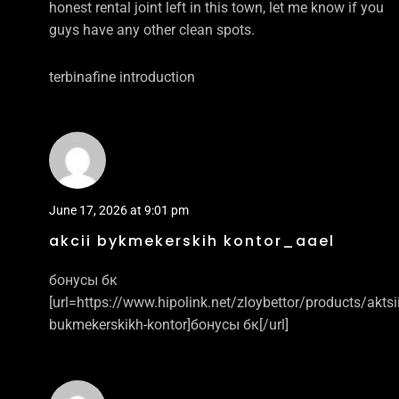
honest rental joint left in this town, let me know if you
guys have any other clean spots.
terbinafine introduction
June 17, 2026 at 9:01 pm
akcii bykmekerskih kontor_aael
бонусы бк
[url=https://www.hipolink.net/zloybettor/products/aktsii
bukmekerskikh-kontor]бонусы бк[/url]